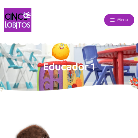
Menu
Educador 1