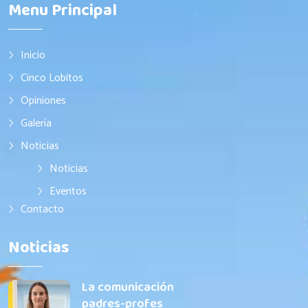
Menu Principal
Inicio
Cinco Lobitos
Opiniones
Galería
Noticias
Noticias
Eventos
Contacto
Noticias
La comunicación
padres-profes